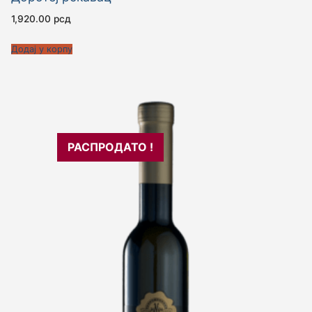
1,920.00
рсд
Додај у корпу
РАСПРОДАТО !