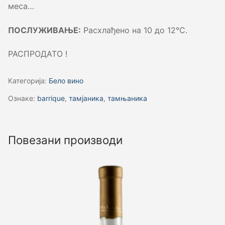
меса…
ПОСЛУЖИВАЊЕ:
Расхлађено на 10 до 12°C.
РАСПРОДАТО !
Категорија:
Бело вино
Ознаке:
barrique
,
тамјаника
,
тамњаника
Повезани производи