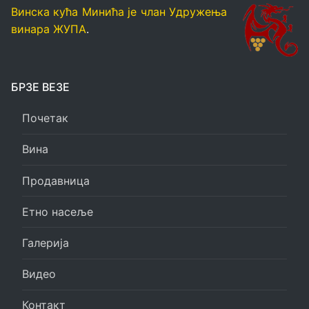
Винска кућа Минића је члан Удружења
винара ЖУПА
.
БРЗЕ ВЕЗЕ
Почетак
Вина
Продавница
Етно насеље
Галерија
Видео
Контакт