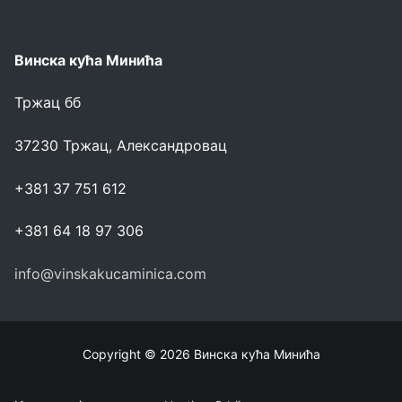
Винска кућа Минића
Тржац бб
37230 Тржац, Александровац
+381 37 751 612
+381 64 18 97 306
info@vinskakucaminica.com
Copyright © 2026 Винска кућа Минића